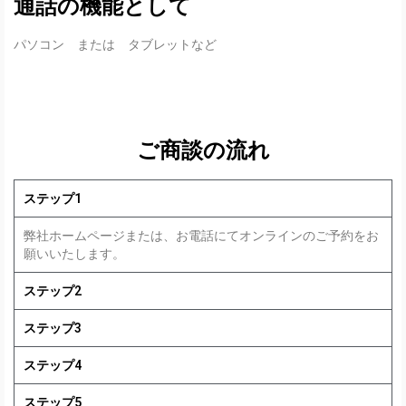
通話の機能として
パソコン または タブレットなど
ご商談の流れ
ステップ1
弊社ホームページまたは、お電話にてオンラインのご予約をお
願いいたします。
ステップ2
ステップ3
ステップ4
ステップ5