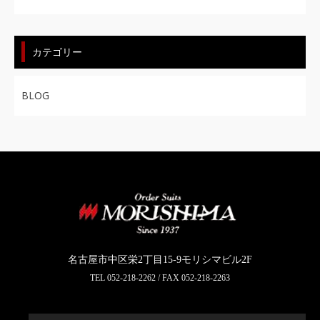
カテゴリー
BLOG
名古屋市中区栄2丁目15-9モリシマビル2F
TEL
052-218-2262
/ FAX 052-218-2263