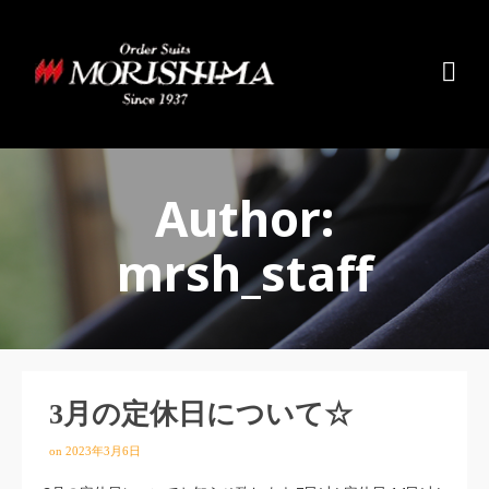
Author:
mrsh_staff
3月の定休日について☆
on
2023年3月6日