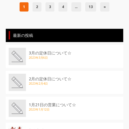
1
2
3
4
…
13
»
最新の投稿
3月の定休日について☆
2023年3月6日
2月の定休日について☆
2023年2月4日
1月21日の営業について☆
2023年1月12日