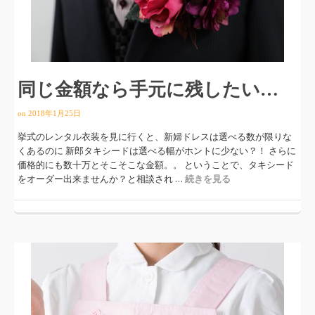
同じ金額なら手元に残したい…
on
2018年1月25日
挙式のレンタル衣装を見に行くと、新婦ドレスは選べる数が限りな
くあるのに 新郎タキシードは選べる幅がホントに少ない？！ さらに
価格的にも数十万とそこそこな金額。。 ということで、タキシード
をオーダー出来ませんか？と相談され …
続きを見る