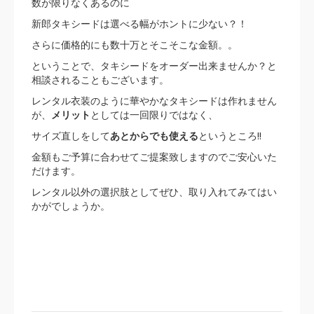
数が限りなくあるのに
新郎タキシードは選べる幅がホントに少ない？！
さらに価格的にも数十万とそこそこな金額。。
ということで、タキシードをオーダー出来ませんか？と
相談されることもございます。
レンタル衣装のように華やかなタキシードは作れません
が、
メリット
としては一回限りではなく、
サイズ直しをして
あとからでも使える
というところ!!
金額もご予算に合わせてご提案致しますのでご安心いた
だけます。
レンタル以外の選択肢としてぜひ、取り入れてみてはい
かがでしょうか。