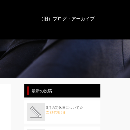
（旧）ブログ・アーカイブ
最新の投稿
3月の定休日について☆
2023年3月6日
日