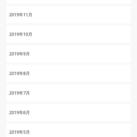
2019年11月
2019年10月
2019年9月
2019年8月
2019年7月
2019年6月
2019年5月