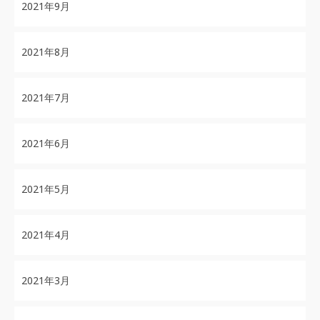
2021年9月
2021年8月
2021年7月
2021年6月
2021年5月
2021年4月
2021年3月