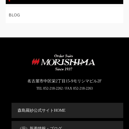
BLOG
名古屋市中区栄2丁目15-9モリシマビル2F
TEL
052-218-2262
/ FAX 052-218-2263
森島羅紗公式サイトHOME
（旧）新着情報・ブログ