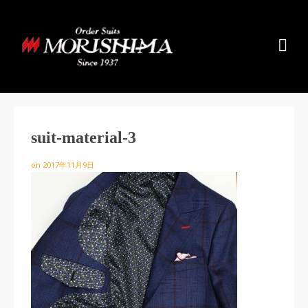
suit-material-3
on
2017年11月9日