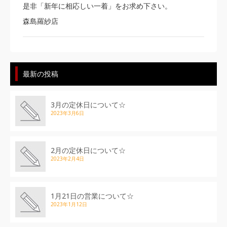
是非「新年に相応しい一着」をお求め下さい。
森島羅紗店
最新の投稿
3月の定休日について☆
2023年3月6日
2月の定休日について☆
2023年2月4日
1月21日の営業について☆
2023年1月12日