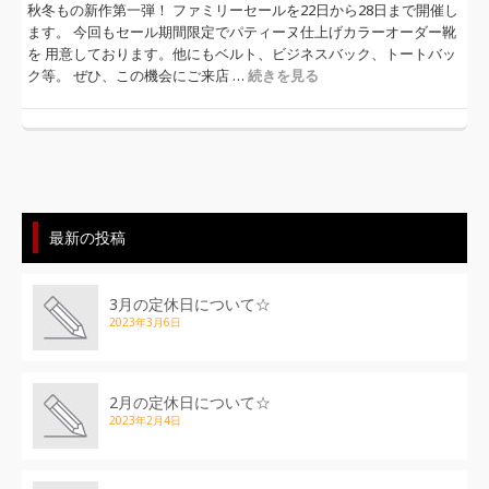
秋冬もの新作第一弾！ ファミリーセールを22日から28日まで開催し
ます。 今回もセール期間限定でパティーヌ仕上げカラーオーダー靴
を 用意しております。他にもベルト、ビジネスバック、トートバッ
ク等。 ぜひ、この機会にご来店 …
続きを見る
最新の投稿
3月の定休日について☆
2023年3月6日
2月の定休日について☆
2023年2月4日