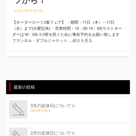
ツから！
on
2021年11月11日
【オーダースーツ2着フェア】 ・期間：11日（木）～17日
（水）まで(火曜定休) ・営業時間：10：00-19：00(ラストオー
ダーは18：00) ※3密を防ぐために事前予約をお願い致します
フランネル・ダブルジャケット …
続きを見る
最新の投稿
3月の定休日について☆
2023年3月6日
2月の定休日について☆