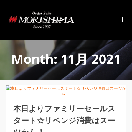
Month: 11月 2021
本日よりファミリーセールス
タート☆リベンジ消費はスー