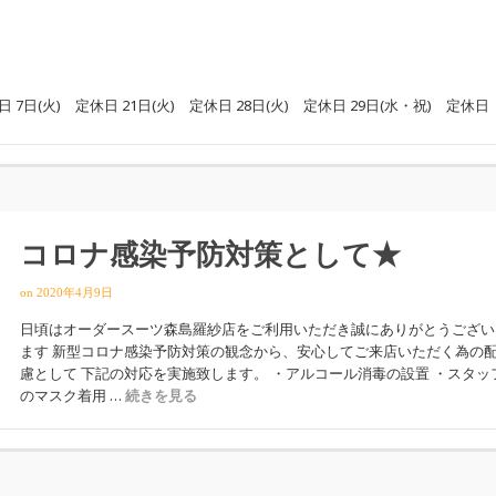
日(火) 定休日 21日(火) 定休日 28日(火) 定休日 29日(水・祝) 定休日
コロナ感染予防対策として★
on
2020年4月9日
日頃はオーダースーツ森島羅紗店をご利用いただき誠にありがとうござい
ます 新型コロナ感染予防対策の観念から、安心してご来店いただく為の
慮として 下記の対応を実施致します。 ・アルコール消毒の設置 ・スタッ
のマスク着用 …
続きを見る