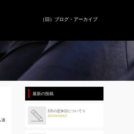
（旧）ブログ・アーカイブ
最新の投稿
3月の定休日について☆
2023年3月6日
ら通