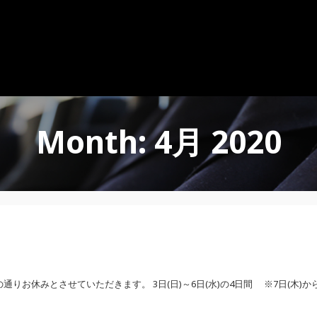
Month: 4月 2020
りお休みとさせていただきます。 3日(日)～6日(水)の4日間 ※7日(木)か