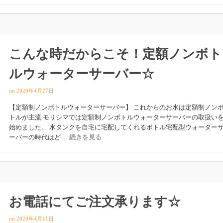
こんな時だからこそ！定額ノンボト
ルウォーターサーバー☆
on
2020年4月27日
【定額制ノンボトルウォーターサーバー】 これからのお水は定額制ノン
トルが主流 モリシマでは定額制ノンボトルウォーターサーバーの取扱い
始めました。 水タンクを自宅に宅配してくれるボトル宅配型ウォーター
ーバーの時代はど …
続きを見る
お電話にてご注文承ります☆
on
2020年4月11日