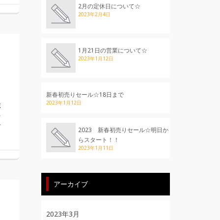
2月の定休日について☆
2023年2月4日
1月21日の営業について☆
2023年1月12日
新春初売りセール☆18日まで
2023年1月12日
ボ
を
サ
2023 新春初売りセール☆明日か
らスタート！！
2023年1月11日
アーカイブ
2023年3月