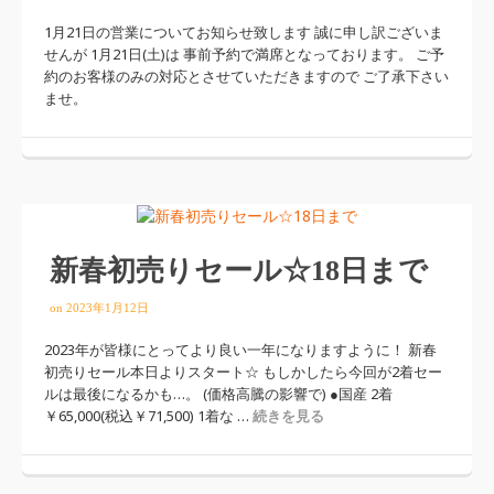
1月21日の営業についてお知らせ致します 誠に申し訳ございま
せんが 1月21日(土)は 事前予約で満席となっております。 ご予
約のお客様のみの対応とさせていただきますので ご了承下さい
ませ。
新春初売りセール☆18日まで
on
2023年1月12日
2023年が皆様にとってより良い一年になりますように！ 新春
初売りセール本日よりスタート☆ もしかしたら今回が2着セー
ルは最後になるかも…。 (価格高騰の影響で) ●国産 2着
￥65,000(税込￥71,500) 1着な …
続きを見る