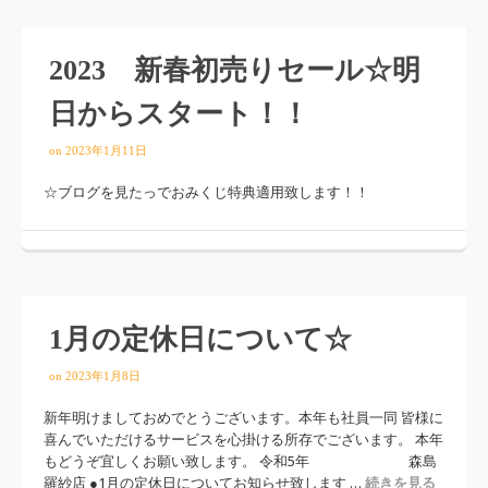
2023 新春初売りセール☆明
日からスタート！！
on
2023年1月11日
☆ブログを見たっでおみくじ特典適用致します！！
1月の定休日について☆
on
2023年1月8日
新年明けましておめでとうございます。本年も社員一同 皆様に
喜んでいただけるサービスを心掛ける所存でございます。 本年
もどうぞ宜しくお願い致します。 令和5年 森島
羅紗店 ●1月の定休日についてお知らせ致します …
続きを見る