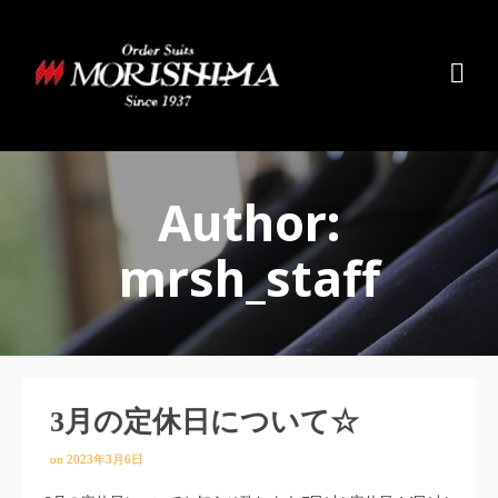
Author:
mrsh_staff
3月の定休日について☆
on
2023年3月6日