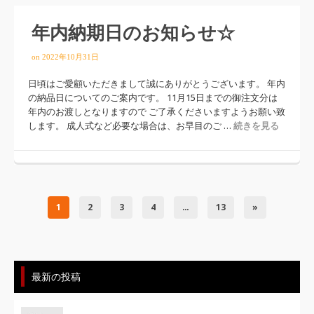
年内納期日のお知らせ☆
on
2022年10月31日
日頃はご愛顧いただきまして誠にありがとうございます。 年内
の納品日についてのご案内です。 11月15日までの御注文分は
年内のお渡しとなりますので ご了承くださいますようお願い致
します。 成人式など必要な場合は、お早目のご …
続きを見る
1
2
3
4
…
13
»
最新の投稿