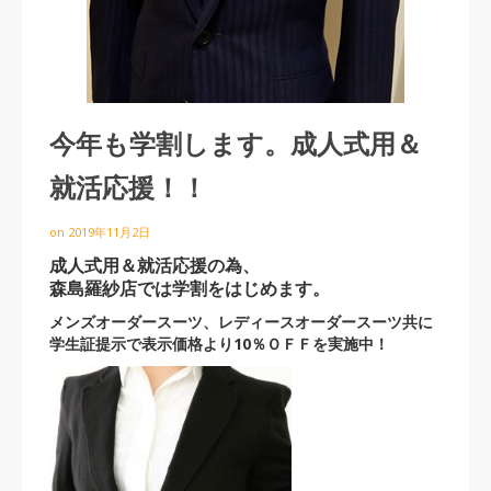
今年も学割します。成人式用＆
就活応援！！
on
2019年11月2日
成人式用＆就活応援の為、
森島羅紗店では学割をはじめます。
メンズオーダースーツ、レディースオーダースーツ共に
学生証提示で表示価格より10％ＯＦＦを実施中！