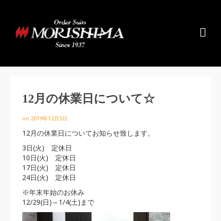
12月の休業日について☆
on
2019年12月5日
12月の休業日についてお知らせ致します。
3日(火) 定休日
10日(火) 定休日
17日(火) 定休日
24日(火) 定休日
※年末年始のお休み
12/29(日)～1/4(土)まで