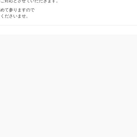
のご対応とさせていただきます。
努めて参りますので
せくださいませ。