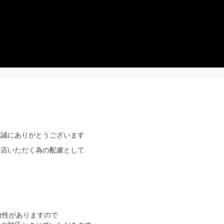
き誠にありがとうございます
来店いただく為の配慮として
険性がありますので