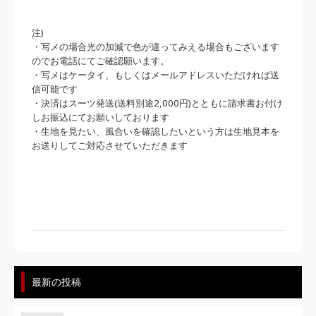
注)
・写メの場合光の加減で色が違ってみえる場合もございます
のでお電話にてご確認願います。
・写メはケータイ、もしくはメールアドレスいただければ送
信可能です
・決済はスーツ発送(送料別途2,000円)とともに請求書お付け
しお振込にてお願いしております
・生地を見たい、風合いを確認したいという方は生地見本を
お送りしてご対応させていただきます
最新の投稿