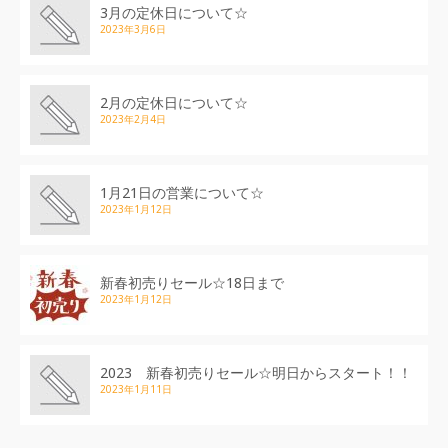
3月の定休日について☆
2023年3月6日
2月の定休日について☆
2023年2月4日
1月21日の営業について☆
2023年1月12日
新春初売りセール☆18日まで
2023年1月12日
2023 新春初売りセール☆明日からスタート！！
2023年1月11日