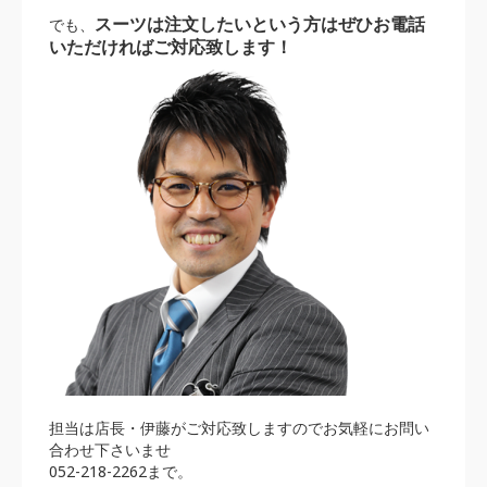
スーツは注文したいという
方はぜひお電話
でも、
いただければご対応致します！
担当は店長・伊藤がご対応致しますのでお気軽にお問い
合わせ下さいませ
052-218-2262まで。