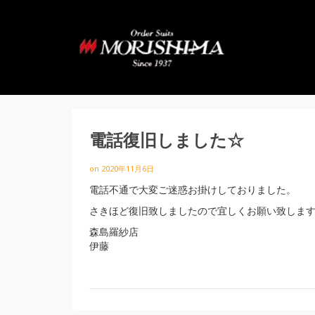
電話復旧しました☆
on
2020年11月6日
電話不通で大変ご迷惑お掛けしておりました。
さきほど復旧致しましたので宜しくお願い致しま
森島羅紗店
伊藤