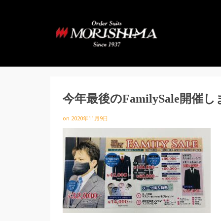
今年最後のFamilySale開催
on
2020年11月9日