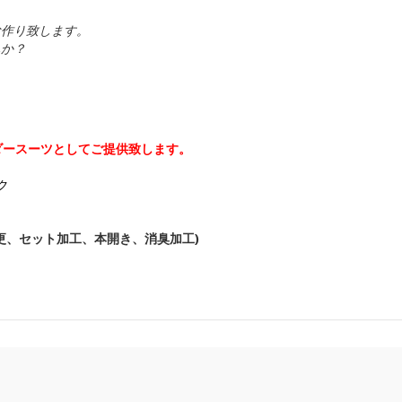
お作り致します。
んか？
ダースーツとしてご提供致します。
ク
更、セット加工、本開き、消臭加工)