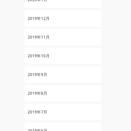
2019年12月
2019年11月
2019年10月
2019年9月
2019年8月
2019年7月
2019年6月