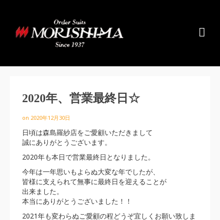
2020年、営業最終日☆
on
2020年12月30日
日頃は森島羅紗店をご愛顧いただきまして
誠にありがとうございます。
2020年も本日で営業最終日となりました。
今年は一年思いもよらぬ大変な年でしたが、
皆様に支えられて無事に最終日を迎えることが
出来ました。
本当にありがとうございました！！
2021年も変わらぬご愛顧の程どうぞ宜しくお願い致しま