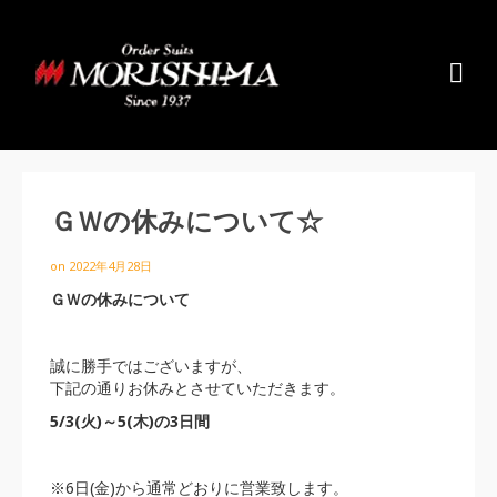
ＧＷの休みについて☆
on
2022年4月28日
ＧＷの休みについて
誠に勝手ではございますが、
下記の通りお休みとさせていただきます。
5/3(火)～5(木)の3日間
※6日(金)から通常どおりに営業致します。