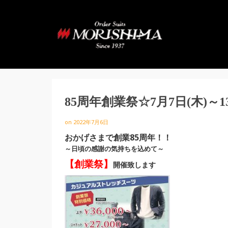
85周年創業祭☆7月7日(木)～1
on
2022年7月6日
おかげさまで創業85周年！！
～日頃の感謝の気持ちを込めて～
【創業祭】
開催致します