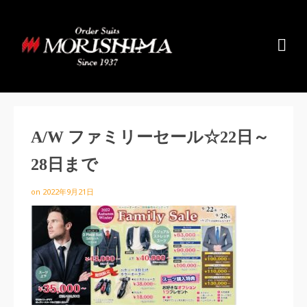
A/W ファミリーセール☆22日～
28日まで
on
2022年9月21日