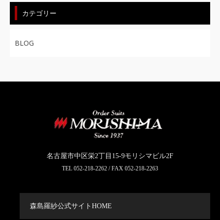
カテゴリー
BLOG
名古屋市中区栄2丁目15-9モリシマビル2F
TEL
052-218-2262
/ FAX 052-218-2263
森島羅紗公式サイトHOME